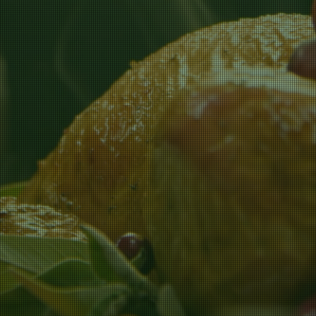
Uma experiência inovadora
Lima Limão Restaurante e Viveiro de Plantas